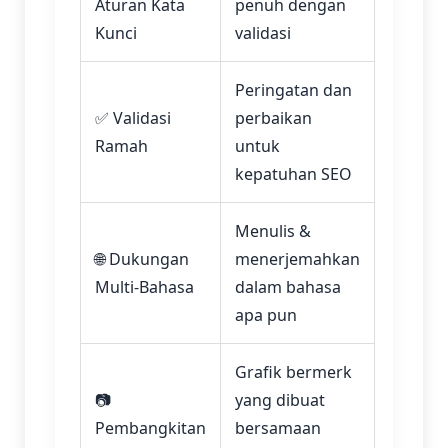
Aturan Kata
penuh dengan
Kunci
validasi
Peringatan dan
✅ Validasi
perbaikan
Ramah
untuk
kepatuhan SEO
Menulis &
🌐 Dukungan
menerjemahkan
Multi-Bahasa
dalam bahasa
apa pun
Grafik bermerk
📷
yang dibuat
Pembangkitan
bersamaan