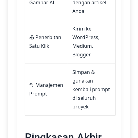
Gambar AI
dengan artikel
Anda
Kirim ke
📤 Penerbitan
WordPress,
Satu Klik
Medium,
Blogger
Simpan &
gunakan
📂 Manajemen
kembali prompt
Prompt
di seluruh
proyek
Ringkasan Akhir