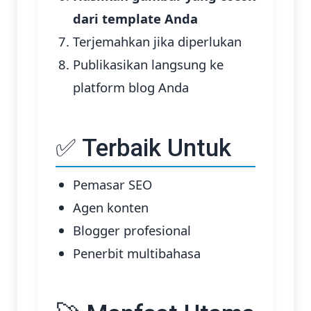
dari template Anda
Terjemahkan jika diperlukan
Publikasikan langsung ke
platform blog Anda
✅ Terbaik Untuk
Pemasar SEO
Agen konten
Blogger profesional
Penerbit multibahasa