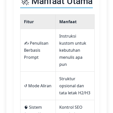
🚀 Manfaat Utama
Fitur
Manfaat
Instruksi
✍️ Penulisan
kustom untuk
Berbasis
kebutuhan
Prompt
menulis apa
pun
Struktur
↺ Mode Aliran
opsional dan
tata letak H2/H3
🧠 Sistem
Kontrol SEO