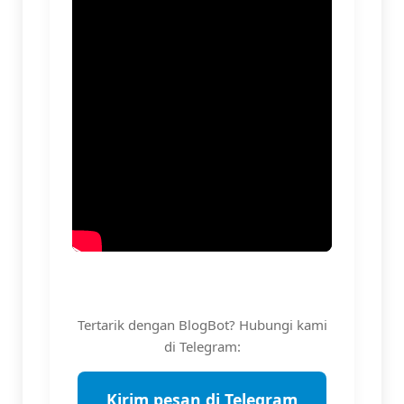
Tertarik dengan BlogBot? Hubungi kami
di Telegram:
Kirim pesan di Telegram