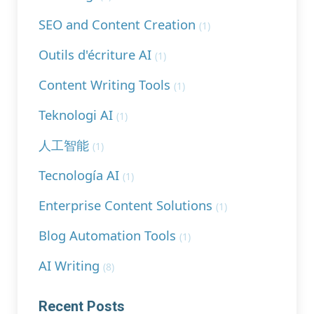
SEO and Content Creation
(1)
Outils d'écriture AI
(1)
Content Writing Tools
(1)
Teknologi AI
(1)
人工智能
(1)
Tecnología AI
(1)
Enterprise Content Solutions
(1)
Blog Automation Tools
(1)
AI Writing
(8)
Recent Posts