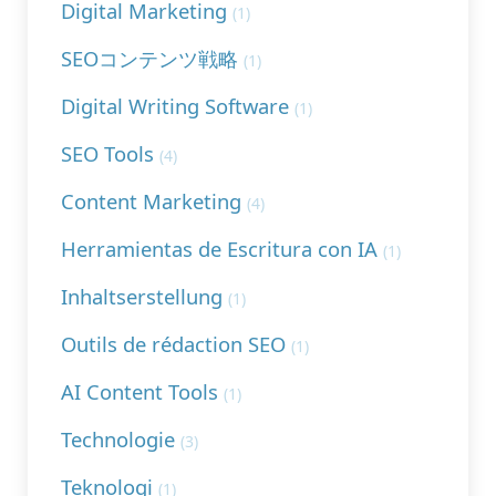
Digital Marketing
(1)
SEOコンテンツ戦略
(1)
Digital Writing Software
(1)
SEO Tools
(4)
Content Marketing
(4)
Herramientas de Escritura con IA
(1)
Inhaltserstellung
(1)
Outils de rédaction SEO
(1)
AI Content Tools
(1)
Technologie
(3)
Teknologi
(1)