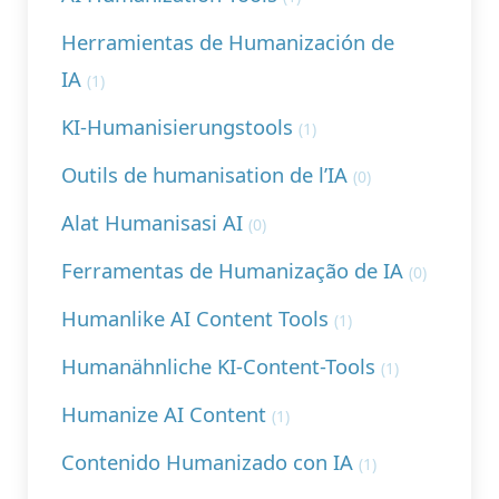
Herramientas de Humanización de
IA
(1)
KI-Humanisierungstools
(1)
Outils de humanisation de l’IA
(0)
Alat Humanisasi AI
(0)
Ferramentas de Humanização de IA
(0)
Humanlike AI Content Tools
(1)
Humanähnliche KI-Content-Tools
(1)
Humanize AI Content
(1)
Contenido Humanizado con IA
(1)