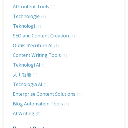
AI Content Tools
(1)
Technologie
(3)
Teknologi
(1)
SEO and Content Creation
(1)
Outils d'écriture AI
(1)
Content Writing Tools
(1)
Teknologi AI
(1)
人工智能
(1)
Tecnología AI
(1)
Enterprise Content Solutions
(1)
Blog Automation Tools
(1)
AI Writing
(8)