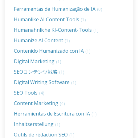
Ferramentas de Humanização de IA
(0)
Humanlike AI Content Tools
(1)
Humanähnliche KI-Content-Tools
(1)
Humanize AI Content
(1)
Contenido Humanizado con IA
(1)
Digital Marketing
(1)
SEOコンテンツ戦略
(1)
Digital Writing Software
(1)
SEO Tools
(4)
Content Marketing
(4)
Herramientas de Escritura con IA
(1)
Inhaltserstellung
(1)
Outils de rédaction SEO
(1)