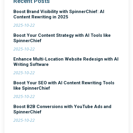
Recent Posts
Boost Brand Visibility with SpinnerChief: AI
Content Rewriting in 2025
2025-10-22
Boost Your Content Strategy with AI Tools like
SpinnerChief
2025-10-22
Enhance Multi-Location Website Redesign with AI
Writing Software
2025-10-22
Boost Your SEO with AI Content Rewriting Tools
like SpinnerChief
2025-10-22
Boost B2B Conversions with YouTube Ads and
SpinnerChief
2025-10-22