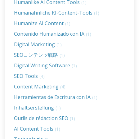
Humanlike AI Content Tools
(1)
Humanähnliche KI-Content-Tools
(1)
Humanize AI Content
(1)
Contenido Humanizado con IA
(1)
Digital Marketing
(1)
SEOコンテンツ戦略
(1)
Digital Writing Software
(1)
SEO Tools
(4)
Content Marketing
(4)
Herramientas de Escritura con IA
(1)
Inhaltserstellung
(1)
Outils de rédaction SEO
(1)
AI Content Tools
(1)