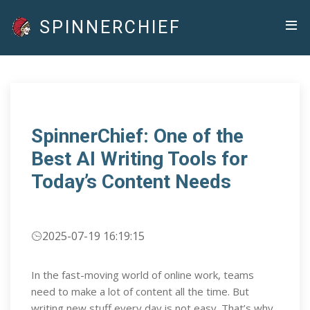
SPINNERCHIEF
SpinnerChief: One of the
Best AI Writing Tools for
Today’s Content Needs
2025-07-19 16:19:15
In the fast-moving world of online work, teams
need to make a lot of content all the time. But
writing new stuff every day is not easy. That’s why