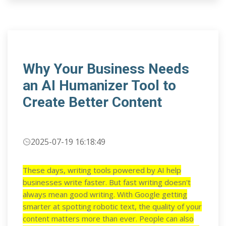
Why Your Business Needs
an AI Humanizer Tool to
Create Better Content
2025-07-19 16:18:49
These days, writing tools powered by AI help
businesses write faster. But fast writing doesn't
always mean good writing. With Google getting
smarter at spotting robotic text, the quality of your
content matters more than ever. People can also