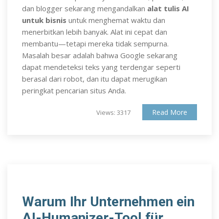
dan blogger sekarang mengandalkan
alat tulis AI
untuk bisnis
untuk menghemat waktu dan
menerbitkan lebih banyak. Alat ini cepat dan
membantu—tetapi mereka tidak sempurna.
Masalah besar adalah bahwa Google sekarang
dapat mendeteksi teks yang terdengar seperti
berasal dari robot, dan itu dapat merugikan
peringkat pencarian situs Anda.
Read More
Views: 3317
Warum Ihr Unternehmen ein
AI-Humanizer-Tool für