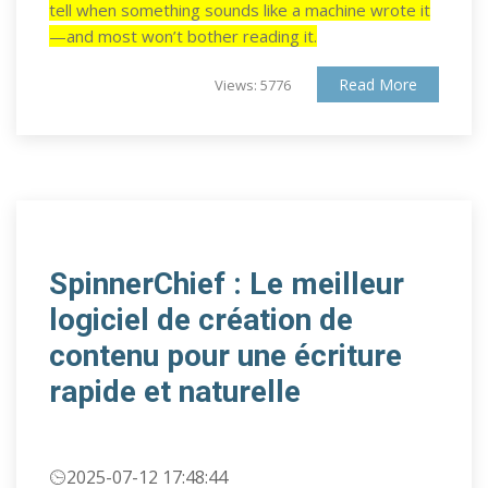
tell when something sounds like a machine wrote it
—and most won’t bother reading it.
Read More
Views: 5776
SpinnerChief : Le meilleur
logiciel de création de
contenu pour une écriture
rapide et naturelle
2025-07-12 17:48:44