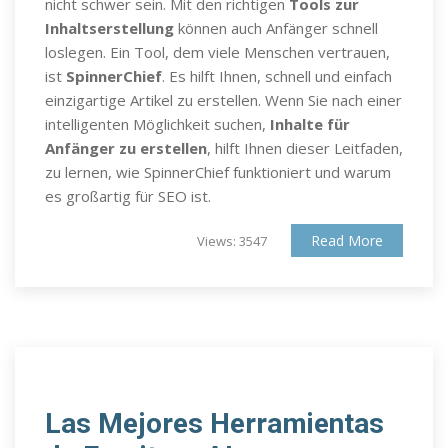
nicht schwer sein. Mit den richtigen
Tools zur
Inhaltserstellung
können auch Anfänger schnell
loslegen. Ein Tool, dem viele Menschen vertrauen,
ist
SpinnerChief
. Es hilft Ihnen, schnell und einfach
einzigartige Artikel zu erstellen. Wenn Sie nach einer
intelligenten Möglichkeit suchen,
Inhalte für
Anfänger zu erstellen
, hilft Ihnen dieser Leitfaden,
zu lernen, wie SpinnerChief funktioniert und warum
es großartig für SEO ist.
Read More
Views: 3547
Las Mejores Herramientas