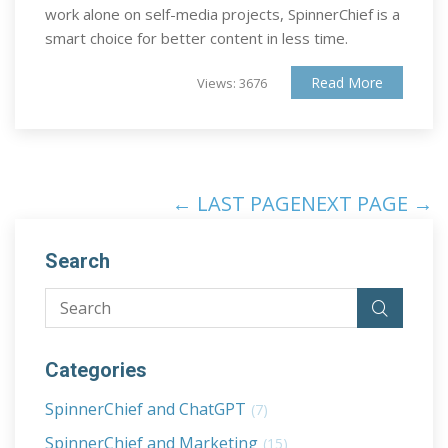
work alone on self-media projects, SpinnerChief is a
smart choice for better content in less time.
Read More
Views: 3676
← LAST PAGE
NEXT PAGE →
Search
Categories
SpinnerChief and ChatGPT
(7)
SpinnerChief and Marketing
(15)