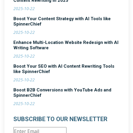
Content Rewriting in 2025
2025-10-22
Boost Your Content Strategy with AI Tools like
SpinnerChief
2025-10-22
Enhance Multi-Location Website Redesign with AI
Writing Software
2025-10-22
Boost Your SEO with AI Content Rewriting Tools
like SpinnerChief
2025-10-22
Boost B2B Conversions with YouTube Ads and
SpinnerChief
2025-10-22
SUBSCRIBE TO OUR NEWSLETTER