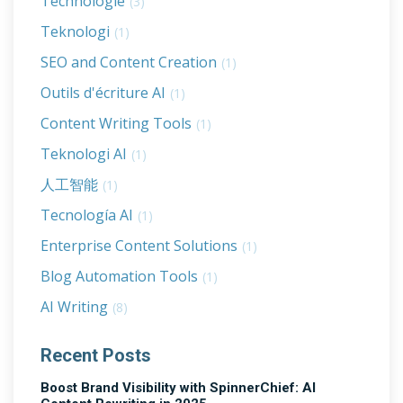
Technologie
(3)
Teknologi
(1)
SEO and Content Creation
(1)
Outils d'écriture AI
(1)
Content Writing Tools
(1)
Teknologi AI
(1)
人工智能
(1)
Tecnología AI
(1)
Enterprise Content Solutions
(1)
Blog Automation Tools
(1)
AI Writing
(8)
Recent Posts
Boost Brand Visibility with SpinnerChief: AI